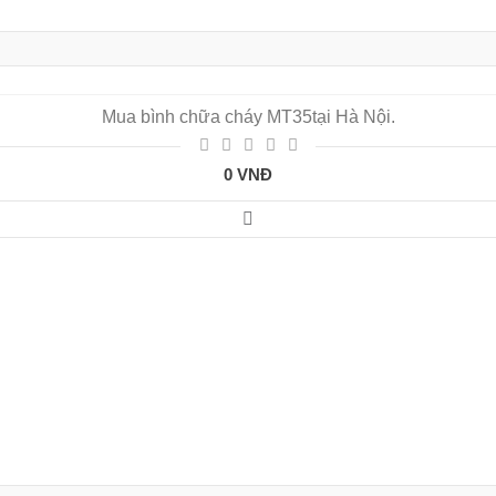
Mua bình chữa cháy MT35tại Hà Nội.
0 VNĐ