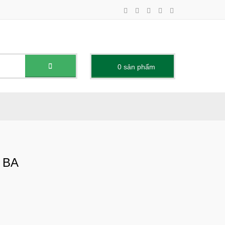
0
sản phẩm -
 BA