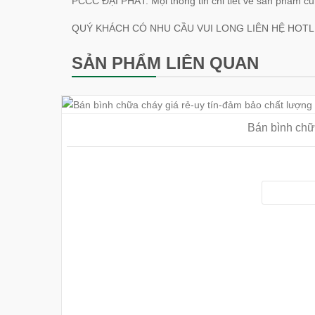
PCCC ĐẠI PHÁT. Mọi thông tin chi tiết về sản phẩm c
QUÝ KHÁCH CÓ NHU CẦU VUI LONG LIÊN HỆ HOTLI
SẢN PHẨM LIÊN QUAN
Bán bình chữ