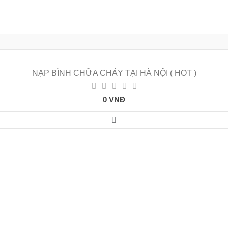
NẠP BÌNH CHỮA CHÁY TẠI HÀ NỘI ( HOT )
0 VNĐ