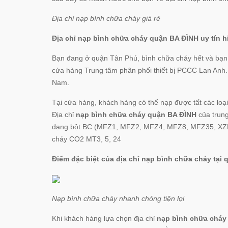
Địa chỉ nạp bình chữa cháy giá rẻ
Địa chỉ
nạp bình chữa cháy quận BA ĐÌNH uy tín h
Bạn đang ở quận Tân Phú, bình chữa cháy hết và bạn
cửa hàng Trung tâm phân phối thiết bị PCCC Lan Anh. 
Nam.
Tại cửa hàng, khách hàng có thể nạp được tất các loạ
Địa chỉ
nạp bình chữa cháy quận BA ĐÌNH
của trun
dạng bột BC (MFZ1, MFZ2, MFZ4, MFZ8, MFZ35, XZF
cháy CO2 MT3, 5, 24
Điểm đặc biệt của địa chỉ nạp bình chữa cháy tại
Nạp bình chữa cháy nhanh chóng tiện lợi
Khi khách hàng lựa chọn địa chỉ
nạp bình chữa chá