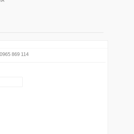
vnA
 0965 869 114