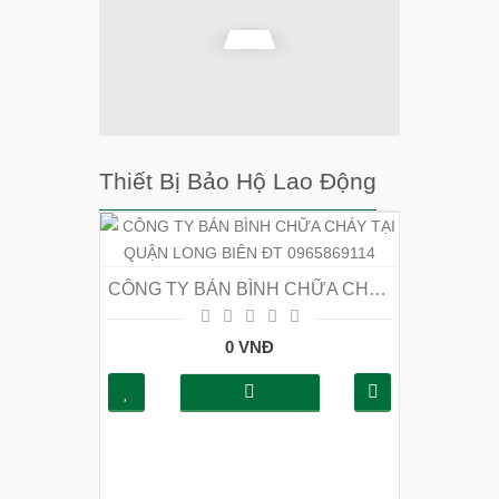
Thiết Bị Bảo Hộ Lao Động
CÔNG TY BÁN BÌNH CHỮA CHÁY TẠI QUẬN LONG BIÊN ĐT 0965869114
0 VNĐ