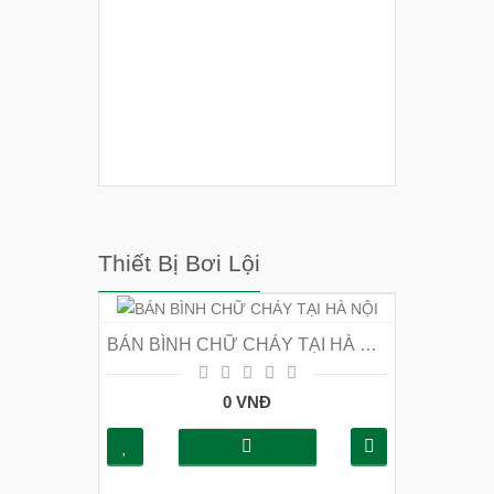
Thiết Bị Bơi Lội
BÁN BÌNH CHỮ CHÁY TẠI HÀ NỘI
0 VNĐ