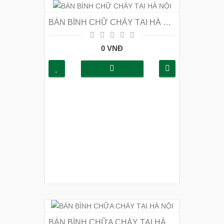
BÁN BÌNH CHỮ CHÁY TẠI HÀ NỘI
0 VNĐ
BÁN BÌNH CHỮA CHÁY TẠI HÀ NỘI