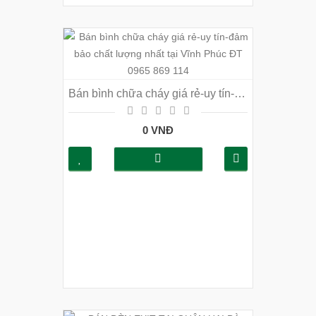
Bán bình chữa cháy giá rẻ-uy tín-đảm bảo chất lượng nhất tại Vĩnh Phúc ĐT 0965 869 114
0 VNĐ