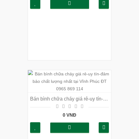
Bán bình chữa cháy giá rẻ-uy tín-đảm bảo chất lượng nhất tại Vĩnh Phúc ĐT 0965 869 114
0 VNĐ