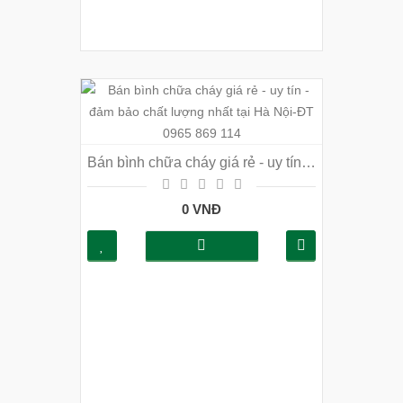
Bán bình chữa cháy giá rẻ - uy tín - đảm bảo chất lượng nhất tại Hà Nội-ĐT 0965 869 114
0 VNĐ