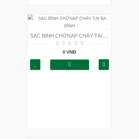
SẠC BÌNH CHỮNẠP CHÁY TẠI BA ĐÌNH
0 VNĐ