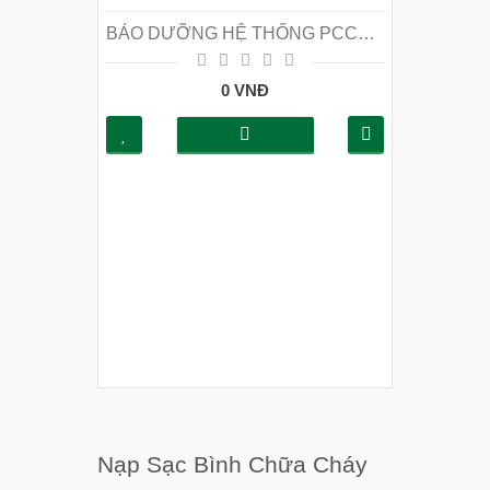
BẢO DƯỠNG HỆ THỐNG PCCC TẠI HÀ NỘI
0 VNĐ
Nạp Sạc Bình Chữa Cháy