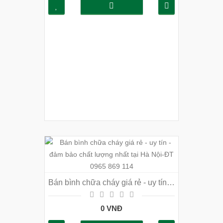
Bán bình chữa cháy giá rẻ - uy tín - đảm bảo chất lượng nhất tại Hà Nội-ĐT 0965 869 114
0 VNĐ