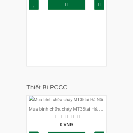
Thiết Bị PCCC
Mua bình chữa cháy MT35tại Hà Nội.
0 VNĐ