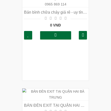
Bán bình chữa cháy giá rẻ - uy tín - đảm bảo chất lượng nhất tại Hà Nội-ĐT 0965 869 114
0 VNĐ
BÁN ĐÈN EXIT TẠI QUẬN HAI BÀ TRƯNG