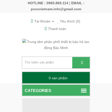
HOTLINE : 0965.869.114 ¦
EMAIL :
pcccvietnam.info@gmail.com
Tài Khoản
Yêu thích (0)
Thanh toán
0
sản phẩm -
CATEGORIES