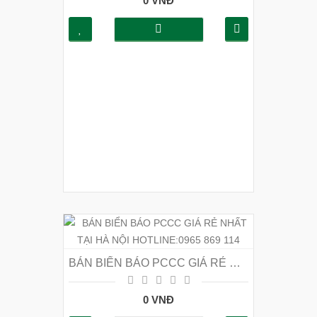
0 VNĐ
BÁN BIỂN BÁO PCCC GIÁ RẺ NHẤT TẠI HÀ NỘI HOTLINE:0965 869 114
0 VNĐ