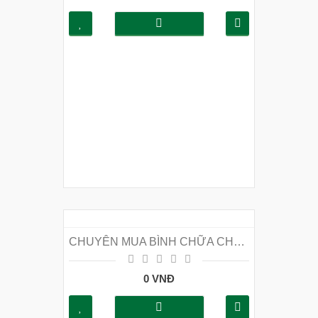
CHUYÊN MUA BÌNH CHỮA CHÁY TẠI HUYỆN GIA LÂM
0 VNĐ