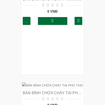
0 VNĐ
BÁN BÌNH CHỮA CHÁY TẠI PHÚ THỌ