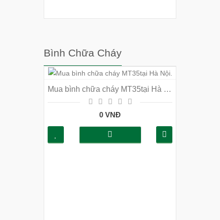
Bình Chữa Cháy
Mua bình chữa cháy MT35tại Hà Nội.
0 VNĐ