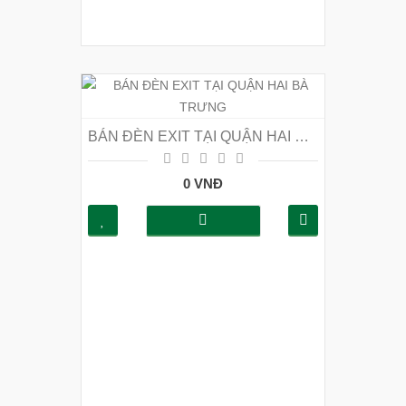
BÁN ĐÈN EXIT TẠI QUẬN HAI BÀ TRƯNG
0 VNĐ