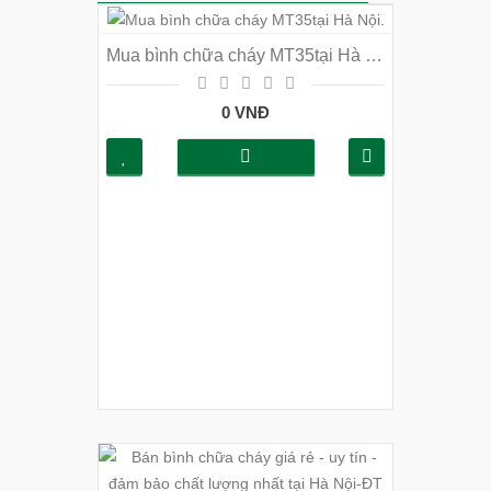
Mua bình chữa cháy MT35tại Hà Nội.
0 VNĐ