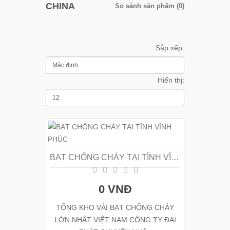
CHINA
So sánh sản phẩm (0)
Sắp xếp:
Hiển thị:
BẠT CHỐNG CHÁY TẠI TĨNH VĨNH PHÚC
0 VNĐ
TỔNG KHO VẢI BẠT CHỐNG CHÁY
LỚN NHẤT VIỆT NAM CÔNG TY ĐAI