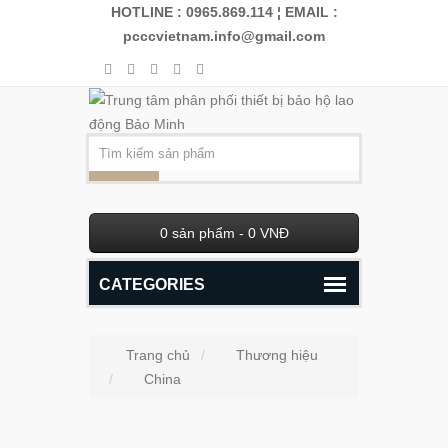
HOTLINE : 0965.869.114 ¦
EMAIL :
pcccvietnam.info@gmail.com
0
sản phẩm -
0 VNĐ
CATEGORIES
Trang chủ
Thương hiệu
China