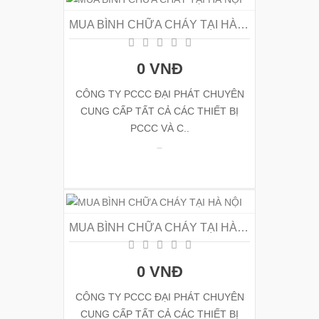
MUA BÌNH CHỮA CHÁY TẠI HÀ NỘI
0 VNĐ
CÔNG TY PCCC ĐẠI PHÁT CHUYÊN
CUNG CẤP TẤT CẢ CÁC THIẾT BỊ
PCCC VÀ C..
MUA BÌNH CHỮA CHÁY TẠI HÀ NỘI
0 VNĐ
CÔNG TY PCCC ĐẠI PHÁT CHUYÊN
CUNG CẤP TẤT CẢ CÁC THIẾT BỊ