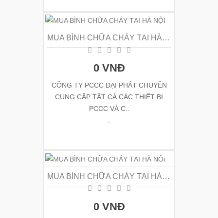
MUA BÌNH CHỮA CHÁY TẠI HÀ NỘI
0 VNĐ
CÔNG TY PCCC ĐẠI PHÁT CHUYÊN
CUNG CẤP TẤT CẢ CÁC THIẾT BỊ
PCCC VÀ C..
MUA BÌNH CHỮA CHÁY TẠI HÀ NÔi
0 VNĐ